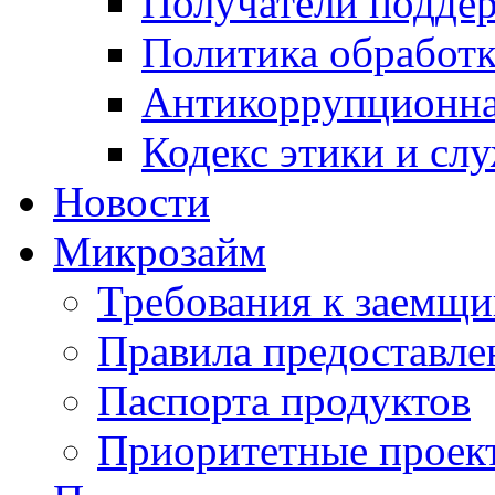
Получатели подде
Политика обработ
Антикоррупционна
Кодекс этики и сл
Новости
Микрозайм
Требования к заемщ
Правила предоставле
Паспорта продуктов
Приоритетные проек