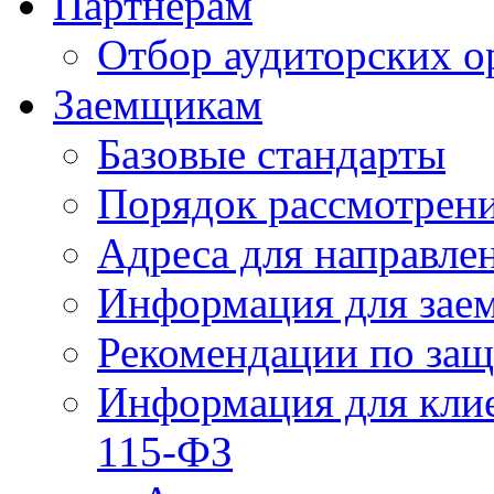
Партнерам
Отбор аудиторских о
Заемщикам
Базовые стандарты
Порядок рассмотрен
Адреса для направле
Информация для зае
Рекомендации по за
Информация для клие
115-ФЗ