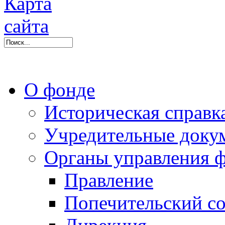
О фонде
Историческая справк
Учредительные доку
Органы управления 
Правление
Попечительский со