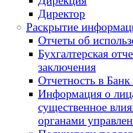
Дирекция
Директор
Раскрытие информаци
Отчеты об исполь
Бухгалтерская отч
заключения
Отчетность в Банк
Информация о лиц
существенное вли
органами управле