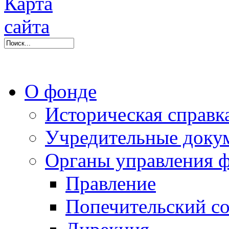
О фонде
Историческая справк
Учредительные доку
Органы управления 
Правление
Попечительский со