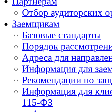
Партнерам
Отбор аудиторских о
Заемщикам
Базовые стандарты
Порядок рассмотрен
Адреса для направле
Информация для зае
Рекомендации по за
Информация для клие
115-ФЗ