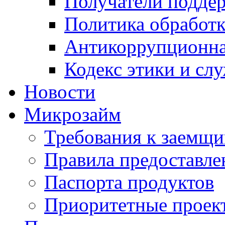
Получатели подде
Политика обработ
Антикоррупционна
Кодекс этики и сл
Новости
Микрозайм
Требования к заемщ
Правила предоставле
Паспорта продуктов
Приоритетные проек