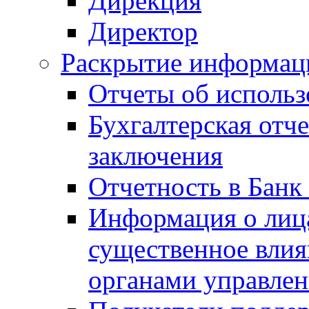
Дирекция
Директор
Раскрытие информаци
Отчеты об исполь
Бухгалтерская отч
заключения
Отчетность в Банк
Информация о лиц
существенное вли
органами управле