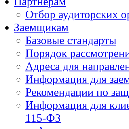
Партнерам
Отбор аудиторских о
Заемщикам
Базовые стандарты
Порядок рассмотрен
Адреса для направле
Информация для зае
Рекомендации по за
Информация для клие
115-ФЗ