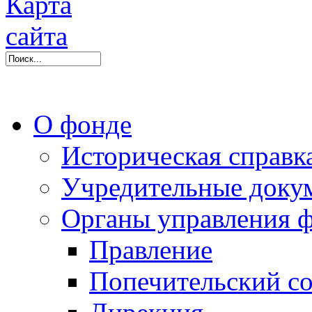
О фонде
Историческая справк
Учредительные доку
Органы управления 
Правление
Попечительский со