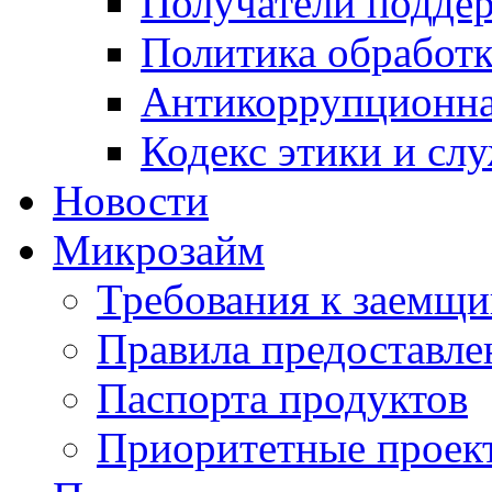
Получатели подде
Политика обработ
Антикоррупционна
Кодекс этики и сл
Новости
Микрозайм
Требования к заемщ
Правила предоставле
Паспорта продуктов
Приоритетные проек