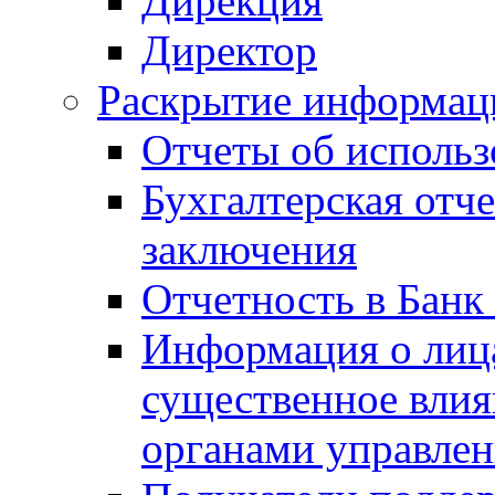
Дирекция
Директор
Раскрытие информаци
Отчеты об исполь
Бухгалтерская отч
заключения
Отчетность в Банк
Информация о лиц
существенное вли
органами управле