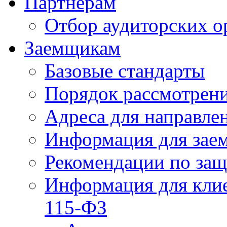
Партнерам
Отбор аудиторских о
Заемщикам
Базовые стандарты
Порядок рассмотрен
Адреса для направле
Информация для зае
Рекомендации по за
Информация для клие
115-ФЗ