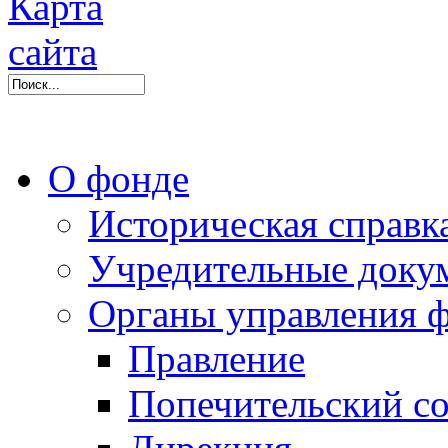
О фонде
Историческая справк
Учредительные доку
Органы управления 
Правление
Попечительский со