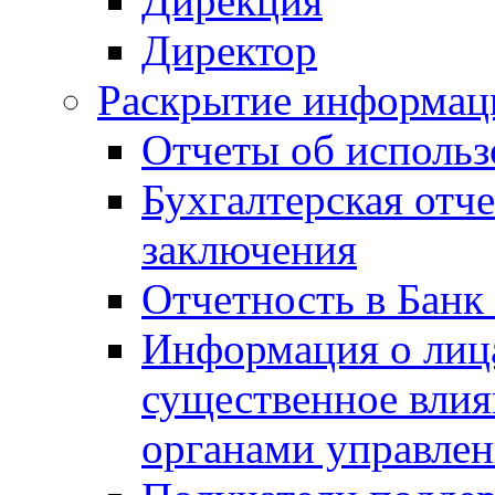
Дирекция
Директор
Раскрытие информаци
Отчеты об исполь
Бухгалтерская отч
заключения
Отчетность в Банк
Информация о лиц
существенное вли
органами управле