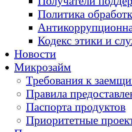
Получатели подде
Политика обработ
Антикоррупционна
Кодекс этики и сл
Новости
Микрозайм
Требования к заемщ
Правила предоставле
Паспорта продуктов
Приоритетные проек